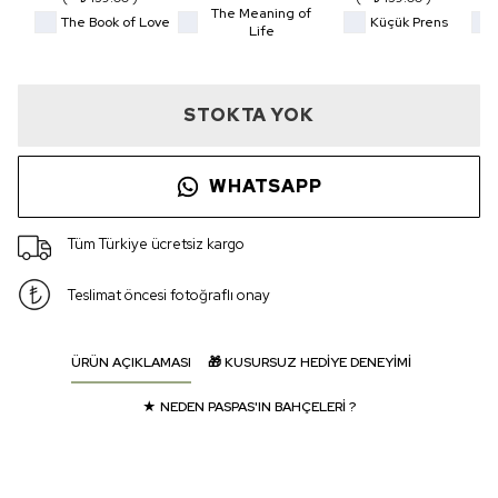
The Meaning of
The Book of Love
Küçük Prens
Life
STOKTA YOK
WHATSAPP
Tüm Türkiye ücretsiz kargo
Teslimat öncesi fotoğraflı onay
ÜRÜN AÇIKLAMASI
🎁 KUSURSUZ HEDİYE DENEYİMİ
★ NEDEN PASPAS'IN BAHÇELERİ ?