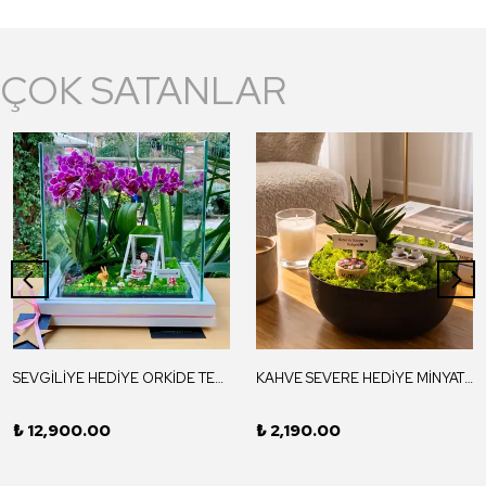
ÇOK SATANLAR
SEVGİLİYE HEDİYE ORKİDE TERARYUM / DREAMSCAPE
KAHVE SEVERE HEDİYE MİNYATÜR BAHÇE / NOVA
₺ 12,900.00
₺ 2,190.00