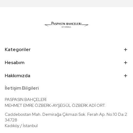
Kategoriler
Hesabım
Hakkımızda
İletişim Bilgileri
PASPASIN BAHÇELERİ
MEHMET EMRE ÖZBERK-AYŞEGÜL ÖZBERK ADİ ORT.
Caddebostan Mah. Demirağa Çıkmazı Sok. Ferah Ap. No:10 Da:2
3
4728
Kadıköy / İstanbul