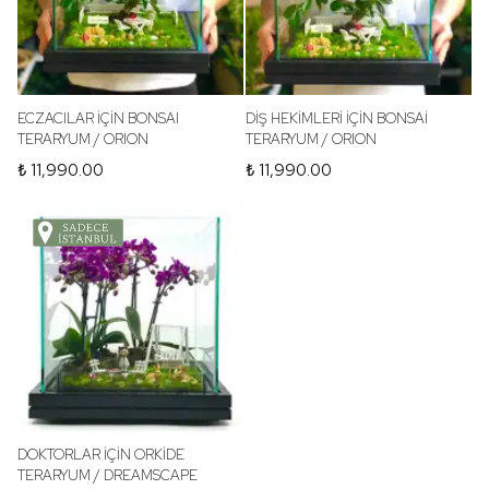
ECZACILAR İÇİN BONSAI
DİŞ HEKİMLERİ İÇİN BONSAİ
TERARYUM / ORION
TERARYUM / ORION
₺ 11,990.00
₺ 11,990.00
DOKTORLAR İÇİN ORKİDE
TERARYUM / DREAMSCAPE