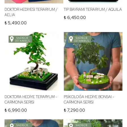
DOKTOR HEDİYESİ TERARYUM /
TIP BAYRAMI TERARYUM / AQUILA
AELIA
₺ 6,450.00
₺ 5,490.00
DOKTORA HEDİYE TERARYUM -
PSİKOLOĞA HEDİYE BONSAI -
CARMONA SERİSİ
CARMONA SERİSİ
₺ 6,990.00
₺ 7,290.00