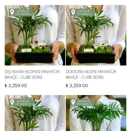
DİŞ HEKİMİ HEDİYESİ MİNYATÜR
DOKTORA HEDİYE MİNYATÜR
BAHÇE - CUBE SERİSİ
BAHÇE - CUBE SERİSİ
₺ 3,259.00
₺ 3,259.00