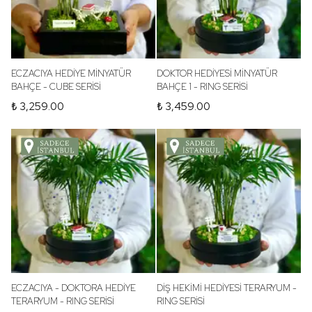
ECZACIYA HEDİYE MİNYATÜR
DOKTOR HEDİYESİ MİNYATÜR
BAHÇE - CUBE SERİSİ
BAHÇE 1 - RING SERİSİ
₺ 3,259.00
₺ 3,459.00
ECZACIYA - DOKTORA HEDİYE
DİŞ HEKİMİ HEDİYESİ TERARYUM -
TERARYUM - RING SERİSİ
RING SERİSİ