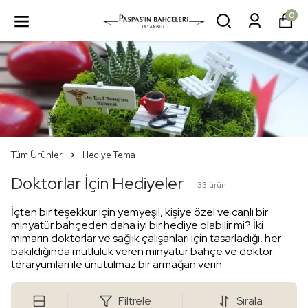
0
Tüm Ürünler
Hediye Tema
Doktorlar İçin Hediyeler
33
ürün
İçten bir teşekkür için yemyeşil, kişiye özel ve canlı bir
minyatür bahçeden daha iyi bir hediye olabilir mi? İki
mimarın doktorlar ve sağlık çalışanları için tasarladığı, her
bakıldığında mutluluk veren minyatür bahçe ve doktor
teraryumları ile unutulmaz bir armağan verin.
Filtrele
Sırala