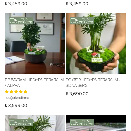
₺ 3,459.00
₺ 3,459.00
TIP BAYRAMI HEDİYESİ TERARYUM
DOKTOR HEDİYESİ TERARYUM -
/ ALPHA
SIDNA SERİSİ
₺ 3,690.00
1 değerlendirme
₺ 3,599.00