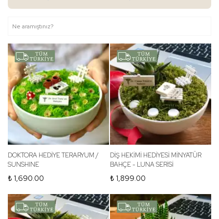
DOKTORA HEDİYE TERARYUM /
DİŞ HEKİMİ HEDİYESİ MİNYATÜR
SUNSHINE
BAHÇE - LUNA SERİSİ
₺ 1,690.00
₺ 1,899.00