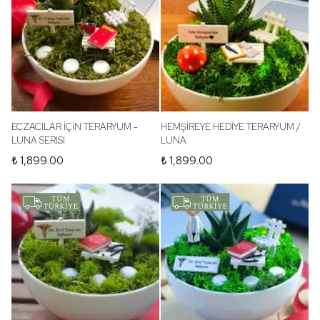
ECZACILAR İÇİN TERARYUM -
HEMŞİREYE HEDİYE TERARYUM /
LUNA SERISI
LUNA
₺ 1,899.00
₺ 1,899.00