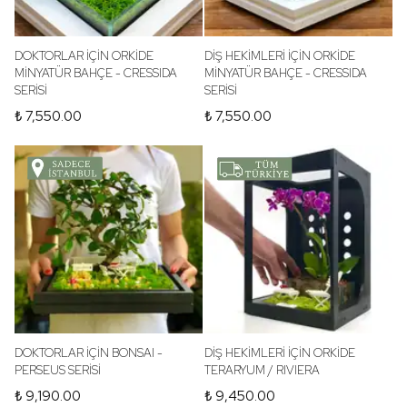
DOKTORLAR İÇİN ORKİDE
DİŞ HEKİMLERİ İÇİN ORKİDE
MİNYATÜR BAHÇE - CRESSIDA
MİNYATÜR BAHÇE - CRESSIDA
SERİSİ
SERİSİ
₺ 7,550.00
₺ 7,550.00
DOKTORLAR İÇİN BONSAI -
DİŞ HEKİMLERİ İÇİN ORKİDE
PERSEUS SERİSİ
TERARYUM / RIVIERA
₺ 9,190.00
₺ 9,450.00