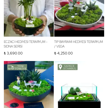
ECZACI HEDİYESİ TERARYUM -
TIP BAYRAMI HEDİYESİ TERARYUM
SIDNA SERİSİ
/ VEGA
₺ 3,690.00
₺ 4,250.00