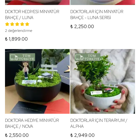
DOKTOR HEDİYESİ MİNYATÜR
DOKTORLAR İÇİN MİNYATÜR
BAHÇE / LUNA
BAHÇE - LUNA SERİSİ
₺ 2,250.00
2 değerlendirme
₺ 1,899.00
DOKTORA HEDİYE MİNYATÜR
DOKTORLAR İÇİN TERARYUM /
BAHÇE / NOVA
ALPHA
₺ 2,550.00
₺ 2,949.00