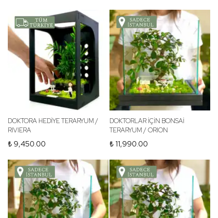
DOKTORA HEDİYE TERARYUM /
DOKTORLAR İÇİN BONSAİ
RIVIERA
TERARYUM / ORION
₺ 9,450.00
₺ 11,990.00