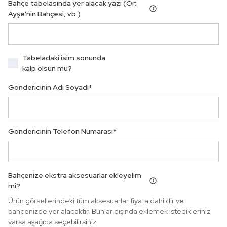
Bahçe tabelasında yer alacak yazı (Ör:
Ayşe'nin Bahçesi, vb.)
Tabeladaki isim sonunda
kalp olsun mu?
Göndericinin Adı Soyadı
*
Göndericinin Telefon Numarası
*
Bahçenize ekstra aksesuarlar ekleyelim
mi?
Ürün görsellerindeki tüm aksesuarlar fiyata dahildir ve
bahçenizde yer alacaktır. Bunlar dışında eklemek istedikleriniz
varsa aşağıda seçebilirsiniz