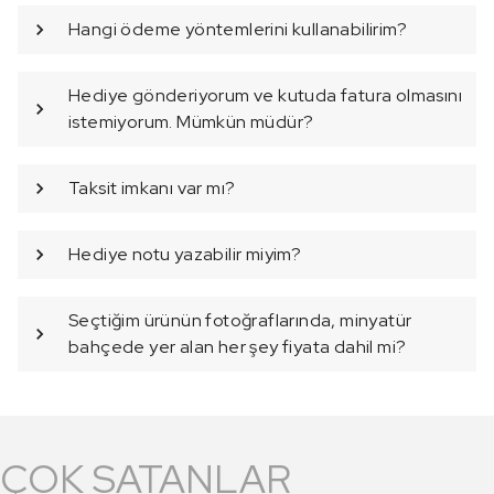
Hangi ödeme yöntemlerini kullanabilirim?
Hediye gönderiyorum ve kutuda fatura olmasını
istemiyorum. Mümkün müdür?
Taksit imkanı var mı?
Hediye notu yazabilir miyim?
Seçtiğim ürünün fotoğraflarında, minyatür
bahçede yer alan her şey fiyata dahil mi?
ÇOK SATANLAR