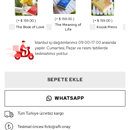
(+ ₺ 159.00 )
(+ ₺ 159.00 )
(+ ₺ 159.00 )
The Meaning of
The Book of Love
Küçük Prens
Life
İstanbul içi dağıtımlarımız 09:00-17:00 arasında
yapılır. Cumartesi, Pazar ve resmi tatillerde
teslimatımız yoktur.
SEPETE EKLE
WHATSAPP
Tüm Türkiye ücretsiz kargo
Teslimat öncesi fotoğraflı onay