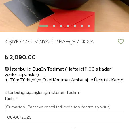
KİŞİYE ÖZEL MİNYATÜR BAHÇE / NOVA
₺ 2,090.00
🟢 İstanbul içi Bugün Teslimat (Hafta içi 11:00'a kadar
verilen siparişler)
🎁 Tüm Türkiye'ye Özel Korumalı Ambalaj ile Ücretsiz Kargo
İstanbul içi siparişler için istenen teslim
tarihi
*
(Cumartesi, Pazar ve resmi tatillerde teslimatımız yoktur)