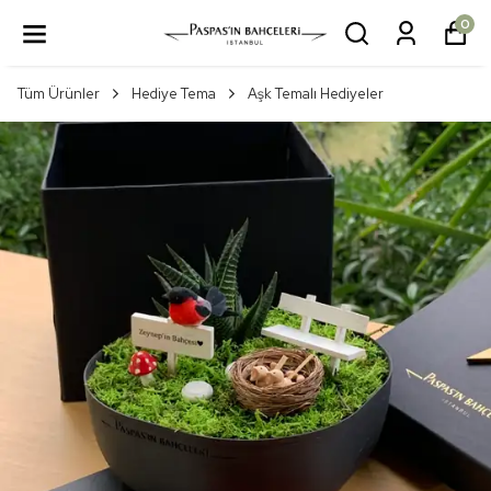
0
Tüm Ürünler
Hediye Tema
Aşk Temalı Hediyeler