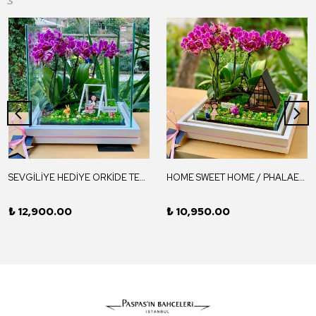
SEVGİLİYE HEDİYE ORKİDE TERARYUM / DREAMSCAPE
HOME SWEET HOME / PHALAENOPSIS
₺ 12,900.00
₺ 10,950.00