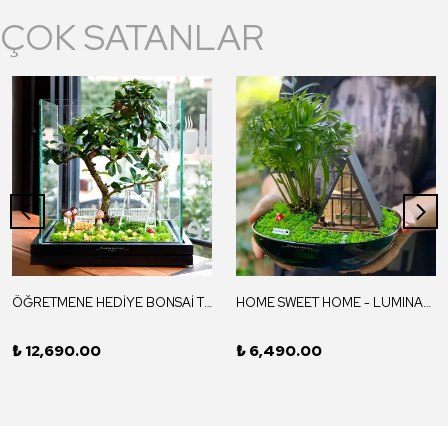
ÇOK SATANLAR
ÖĞRETMENE HEDİYE BONSAİ TERARYUM / ORION
HOME SWEET HOME - LUMINARIS
₺ 12,690.00
₺ 6,490.00