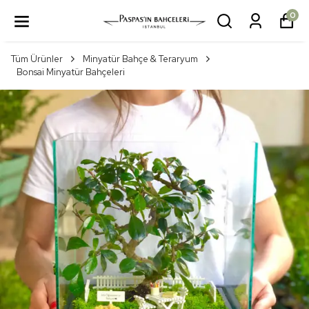
0
Tüm Ürünler
Minyatür Bahçe & Teraryum
Bonsai Minyatür Bahçeleri