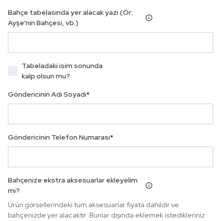
Bahçe tabelasında yer alacak yazı (Ör:
Ayşe'nin Bahçesi, vb.)
Tabeladaki isim sonunda
kalp olsun mu?
Göndericinin Adı Soyadı
*
Göndericinin Telefon Numarası
*
Bahçenize ekstra aksesuarlar ekleyelim
mi?
Ürün görsellerindeki tüm aksesuarlar fiyata dahildir ve
bahçenizde yer alacaktır. Bunlar dışında eklemek istedikleriniz