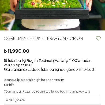
ÖĞRETMENE HEDİYE TERARYUM / ORION
₺ 11,990.00
🟢 İstanbul İçi Bugün Teslimat (Hafta içi 11:00'a kadar
verilen siparişler)
*Bu ürünümüz sadece İstanbul içinde gönderilmektedir
İstanbul içi siparişler için istenen teslim
tarihi
*
(Cumartesi, Pazar ve resmi tatillerde teslimatımız yoktur)