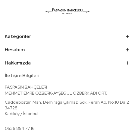
Kategoriler
Hesabım
Hakkımızda
İletişim Bilgileri
PASPASIN BAHÇELERİ
MEHMET EMRE ÖZBERK-AYŞEGÜL ÖZBERK ADİ ORT.
Caddebostan Mah. Demirağa Çıkmazı Sok. Ferah Ap. No:10 Da:2
3
4728
Kadıköy / İstanbul
0536 854 77 16