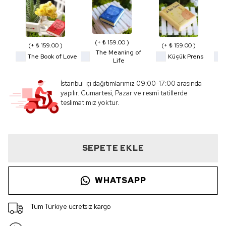
(+ ₺ 159.00 )
(+ ₺ 159.00 )
(+ ₺ 159.00 )
The Meaning of
The Book of Love
Küçük Prens
Life
İstanbul içi dağıtımlarımız 09:00-17:00 arasında
yapılır. Cumartesi, Pazar ve resmi tatillerde
teslimatımız yoktur.
SEPETE EKLE
WHATSAPP
Tüm Türkiye ücretsiz kargo